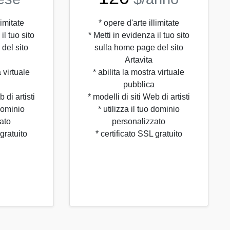
limitate
* opere d'arte illimitate
il tuo sito
* Metti in evidenza il tuo sito
del sito
sulla home page del sito
Artavita
a virtuale
* abilita la mostra virtuale
pubblica
 di artisti
* modelli di siti Web di artisti
 dominio
* utilizza il tuo dominio
ato
personalizzato
 gratuito
* certificato SSL gratuito