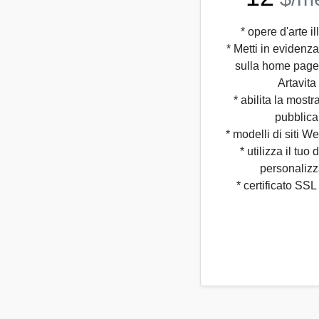
* opere d'arte il
* Metti in evidenza 
sulla home page 
Artavita
* abilita la mostr
pubblica
* modelli di siti Web
* utilizza il tuo
personalizz
* certificato SSL