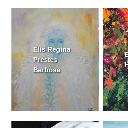
Elis Regina
Prestes
Barbosa