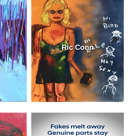
Ric Conn