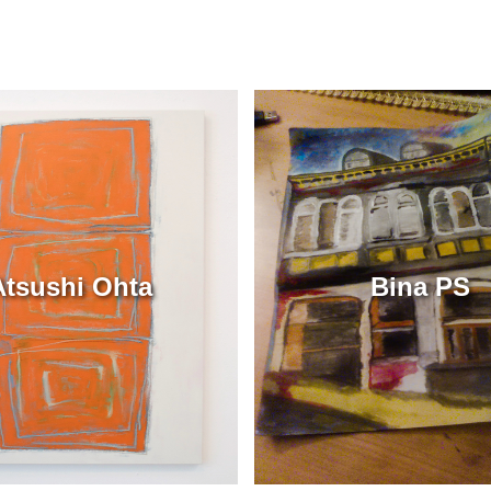
Atsushi Ohta
Bina PS