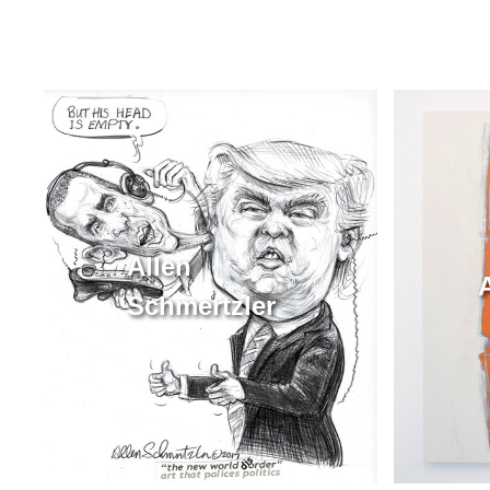
Allen
Schmertzler