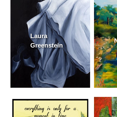
Laura
Greenstein